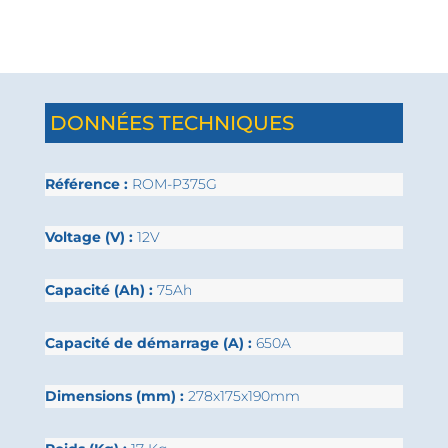
DONNÉES TECHNIQUES
Référence :
ROM-P375G
Voltage (V) :
12V
Capacité (Ah) :
75Ah
Capacité de démarrage (A) :
650A
Dimensions (mm) :
278x175x190mm