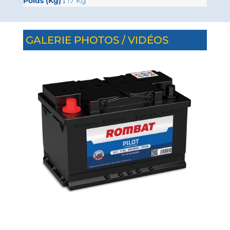
Poids (Kg) :
17 Kg
GALERIE PHOTOS / VIDÉOS