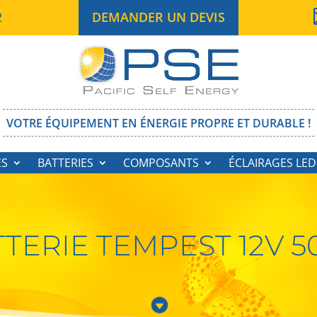
2
DEMANDER UN DEVIS
VOTRE ÉQUIPEMENT EN ÉNERGIE PROPRE ET DURABLE !
ES
BATTERIES
COMPOSANTS
ÉCLAIRAGES LED
TERIE TEMPEST 12V 
