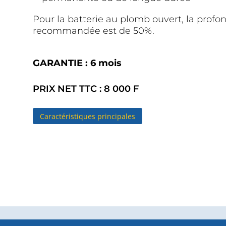
Pour la batterie au plomb ouvert, la pr
recommandée est de 50%.
GARANTIE : 6 mois
PRIX NET TTC
:
8 000 F
Caractéristiques principales