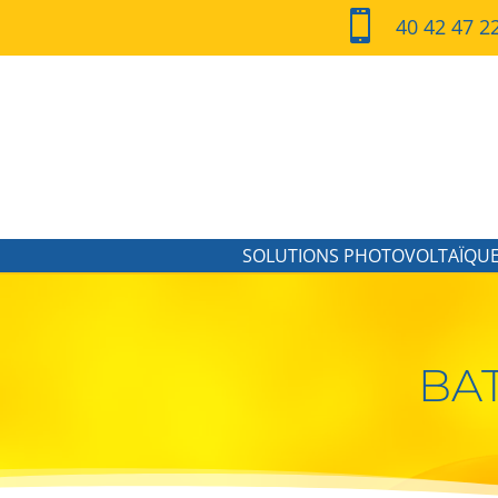

40 42 47 2
SOLUTIONS PHOTOVOLTAÏQU
BAT