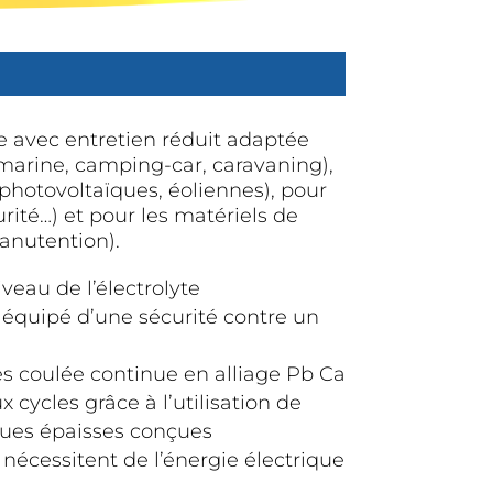
e avec entretien réduit adaptée
, marine, camping-car, caravaning),
photovoltaïques, éoliennes), pour
rité…) et pour les matériels de
anutention).
iveau de l’électrolyte
équipé d’une sécurité contre un
es coulée continue en alliage Pb Ca
 cycles grâce à l’utilisation de
aques épaisses conçues
 nécessitent de l’énergie électrique