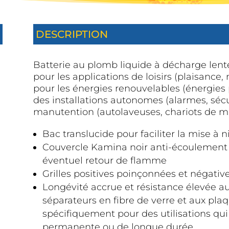
DESCRIPTION
Batterie au plomb liquide à décharge lent
pour les applications de loisirs (plaisance
pour les énergies renouvelables (énergies 
des installations autonomes (alarmes, sécu
manutention (autolaveuses, chariots de m
Bac translucide pour faciliter la mise à n
Couvercle Kamina noir anti-écoulement 
éventuel retour de flamme
Grilles positives poinçonnées et négativ
Longévité accrue et résistance élevée aux
séparateurs en fibre de verre et aux pl
spécifiquement pour des utilisations qui
permanente ou de longue durée